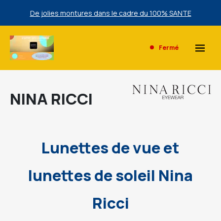
De jolies montures dans le cadre du 100% SANTE
Une sélection de lunettes de Soleil Ray Ban à prix bas
exclusivement en magasin.
Fermé
De jolies montures dans le cadre du 100% SANTE
Une sélection de lunettes de Soleil Ray Ban à prix bas
NINA RICCI
exclusivement en magasin.
Lunettes de vue et
lunettes de soleil Nina
Ricci