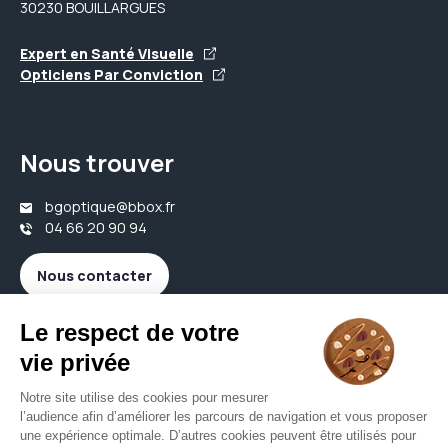
30230 BOUILLARGUES
Expert en Santé Visuelle
Opticiens Par Conviction
Nous trouver
bgoptique@bbox.fr
04 66 20 90 94
Nous contacter
Votre opticien proche de vous
Opticien Bouillargues
Opticien Caissargues