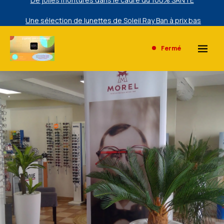
Une sélection de lunettes de Soleil Ray Ban à prix bas
exclusivement en magasin.
De jolies montures dans le cadre du 100% SANTE
Fermé
Une sélection de lunettes de Soleil Ray Ban à prix bas
exclusivement en magasin.