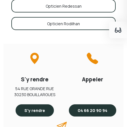
Opticien Redessan
Opticien Rodilhan
S'y rendre
Appeler
54 RUE GRANDE RUE
30230 BOUILLARGUES
S'y rendre
04 66 20 90 94