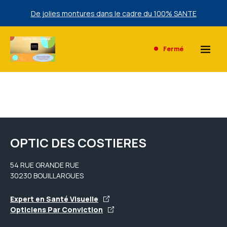
De jolies montures dans le cadre du 100% SANTE
Une sélection de lunettes de Soleil Ray Ban à prix bas
exclusivement en magasin.
Fermé
De jolies montures dans le cadre du 100% SANTE
Une sélection de lunettes de Soleil Ray Ban à prix bas
exclusivement en magasin.
OPTIC DES COSTIERES
54 RUE GRANDE RUE
30230 BOUILLARGUES
Expert en Santé Visuelle
Opticiens Par Conviction