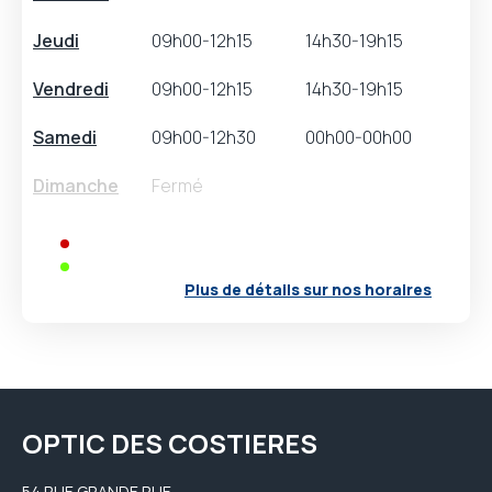
Jeudi
09h00-12h15
14h30-19h15
Vendredi
09h00-12h15
14h30-19h15
Samedi
09h00-12h30
00h00-00h00
Dimanche
Fermé
Fermeture(s) exceptionnelle(s)
Ouverture(s) exceptionnelle(s)
Plus de détails sur nos horaires
OPTIC DES COSTIERES
54 RUE GRANDE RUE