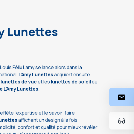
y Lunettes
Louis Félix Lamy se lance alors dans la
rnational.
L’Amy Lunettes
acquiert ensuite
lunettes de vue
et les
lunettes de soleil
de
 L’Amy Lunettes
.
lète l’expertise et le savoir-faire
Lunettes
affichent un design à la fois
mplicité, confort et qualité pour mieux révéler