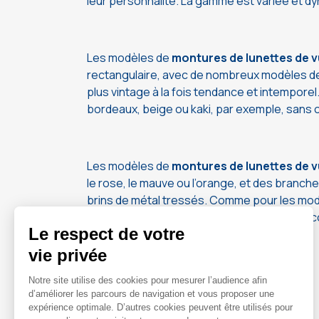
leur personnalité. La gamme est variée et d
Les modèles de
montures de lunettes de v
rectangulaire, avec de nombreux modèles 
plus vintage à la fois tendance et intempore
bordeaux, beige ou kaki, par exemple, sans o
Les modèles de
montures de lunettes de 
le rose, le mauve ou l’orange, et des branch
brins de métal tressés. Comme pour les modè
rectangulaires, une forme intemporelle qui c