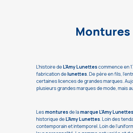
Montures 
L’histoire de
L’Amy Lunettes
commence en 1796
fabrication de
lunettes
. De père en fils, l’en
certaines licences de grandes marques. Aujo
plusieurs grandes marques de mode, mais a
Les
montures
de la
marque L’Amy Lunette
historique de
L’Amy Lunettes
. Loin des ten
contemporain et intemporel. Loin de l’uniform