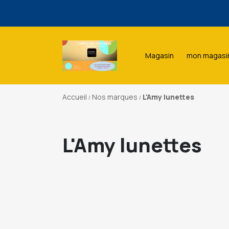
Une sé
Magasin
mon magasi
Une sé
Accueil
Nos marques
L'Amy lunettes
L'Amy lunettes