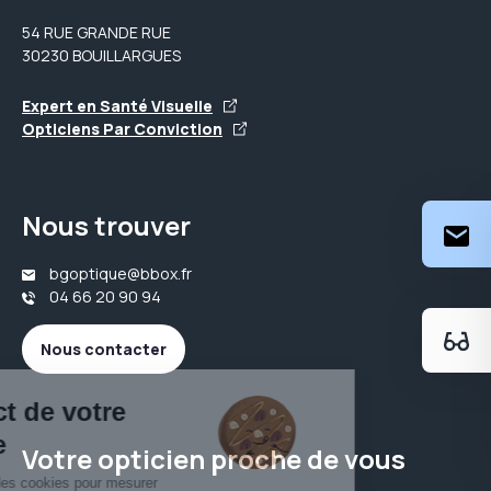
54 RUE GRANDE RUE
30230 BOUILLARGUES
Expert en Santé Visuelle
Opticiens Par Conviction
Nous trouver
bgoptique@bbox.fr
04 66 20 90 94
Nous contacter
Votre opticien proche de vous