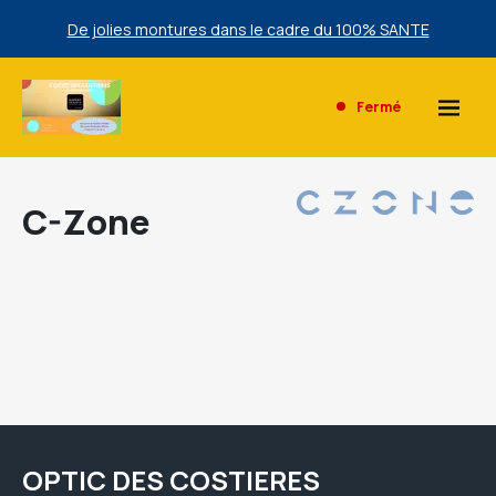
De jolies montures dans le cadre du 100% SANTE
Une sélection de lunettes de Soleil Ray Ban à prix bas
exclusivement en magasin.
Fermé
De jolies montures dans le cadre du 100% SANTE
Une sélection de lunettes de Soleil Ray Ban à prix bas
C-Zone
exclusivement en magasin.
OPTIC DES COSTIERES